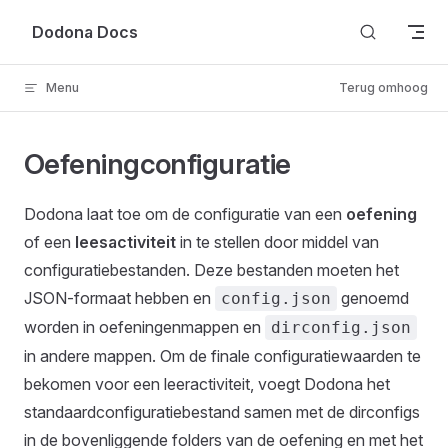
Skip to content
Dodona Docs
Menu
Terug omhoog
Oefeningconfiguratie
Dodona laat toe om de configuratie van een
oefening
of een
leesactiviteit
in te stellen door middel van
configuratiebestanden. Deze bestanden moeten het
JSON-formaat hebben en
genoemd
config.json
worden in oefeningenmappen en
dirconfig.json
in andere mappen. Om de finale configuratiewaarden te
bekomen voor een leeractiviteit, voegt Dodona het
standaardconfiguratiebestand samen met de dirconfigs
in de bovenliggende folders van de oefening en met het