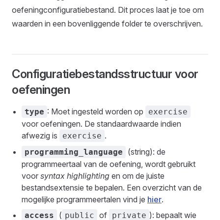
oefeningconfiguratiebestand. Dit proces laat je toe om
waarden in een bovenliggende folder te overschrijven.
Configuratiebestandsstructuur voor
oefeningen
: Moet ingesteld worden op
type
exercise
voor oefeningen. De standaardwaarde indien
afwezig is
.
exercise
(string): de
programming_language
programmeertaal van de oefening, wordt gebruikt
voor
syntax highlighting
en om de juiste
bestandsextensie te bepalen. Een overzicht van de
mogelijke programmeertalen vind je
hier
.
(
of
): bepaalt wie
access
public
private