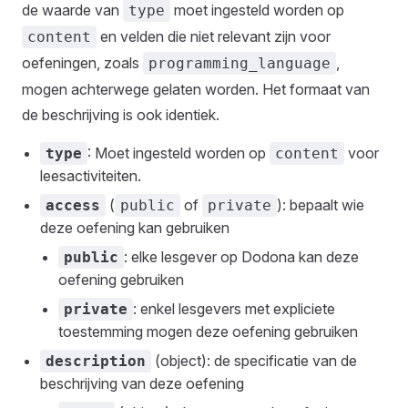
de waarde van
moet ingesteld worden op
type
en velden die niet relevant zijn voor
content
oefeningen, zoals
,
programming_language
mogen achterwege gelaten worden. Het formaat van
de beschrijving is ook identiek.
: Moet ingesteld worden op
voor
type
content
leesactiviteiten.
(
of
): bepaalt wie
access
public
private
deze oefening kan gebruiken
: elke lesgever op Dodona kan deze
public
oefening gebruiken
: enkel lesgevers met expliciete
private
toestemming mogen deze oefening gebruiken
(object): de specificatie van de
description
beschrijving van deze oefening