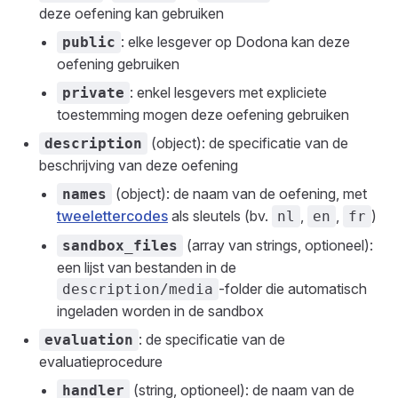
deze oefening kan gebruiken
: elke lesgever op Dodona kan deze
public
oefening gebruiken
: enkel lesgevers met expliciete
private
toestemming mogen deze oefening gebruiken
(object): de specificatie van de
description
beschrijving van deze oefening
(object): de naam van de oefening, met
names
tweelettercodes
als sleutels (bv.
,
,
)
nl
en
fr
(array van strings, optioneel):
sandbox_files
een lijst van bestanden in de
-folder die automatisch
description/media
ingeladen worden in de sandbox
: de specificatie van de
evaluation
evaluatieprocedure
(string, optioneel): de naam van de
handler