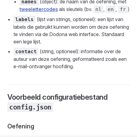
(object): de naam van de oefening, met
names
tweelettercodes
als sleutels (bv.
,
,
)
nl
en
fr
(lijst van strings, optioneel): een lijst van
labels
labels die gebruikt kunnen worden om deze oefening
te vinden via de Dodona web interface. Standaard
een lege lijst.
(string, optioneel): informatie over de
contact
auteur van deze oefening, geformatteerd zoals een
e-mail-ontvanger hoofding.
Voorbeeld configuratiebestand
config.json
Oefening