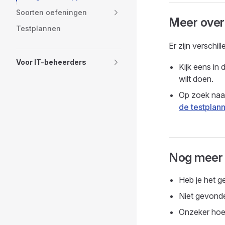
Soorten oefeningen
Meer over
Testplannen
Er zijn verschi
Voor IT-beheerders
Kijk eens in 
wilt doen.
Op zoek naar
de testplan
Nog meer 
Heb je het ge
Niet gevonde
Onzeker hoe 