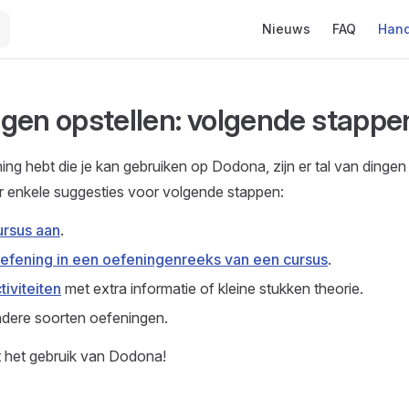
Main Navigation
Nieuws
FAQ
Hand
gen opstellen: volgende stappe
ing hebt die je kan gebruiken op Dodona, zijn er tal van dingen
r enkele suggesties voor volgende stappen:
rsus aan
.
oefening in een oefeningenreeks van een cursus
.
tiviteiten
met extra informatie of kleine stukken theorie.
dere soorten oefeningen.
t het gebruik van Dodona!