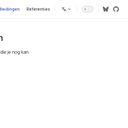
leidingen
Referenties
n
 die je nog kan