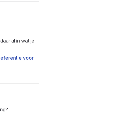
daar al in wat je
referentie voor
ing?