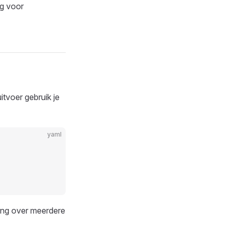
ng voor
tvoer gebruik je
yaml
ing over meerdere