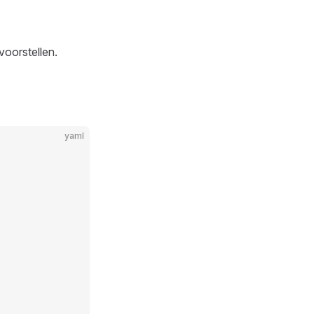
voorstellen.
yaml