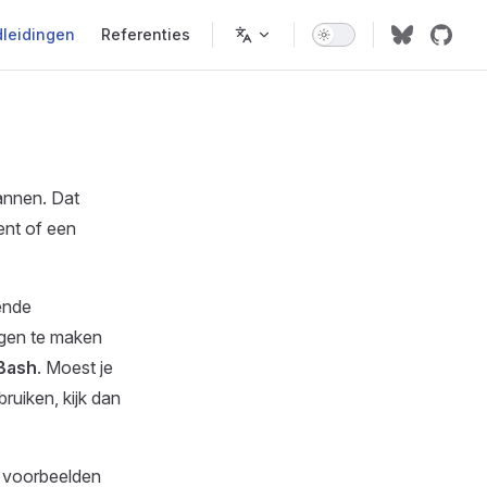
leidingen
Referenties
lannen. Dat
ent of een
ende
ngen te maken
Bash
. Moest je
ruiken, kijk dan
e voorbeelden