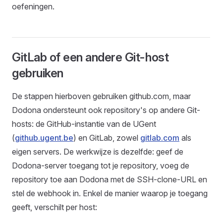
oefeningen.
GitLab of een andere Git-host
gebruiken
De stappen hierboven gebruiken github.com, maar
Dodona ondersteunt ook repository's op andere Git-
hosts: de GitHub-instantie van de UGent
(
github.ugent.be
) en GitLab, zowel
gitlab.com
als
eigen servers. De werkwijze is dezelfde: geef de
Dodona-server toegang tot je repository, voeg de
repository toe aan Dodona met de SSH-clone-URL en
stel de webhook in. Enkel de manier waarop je toegang
geeft, verschilt per host: