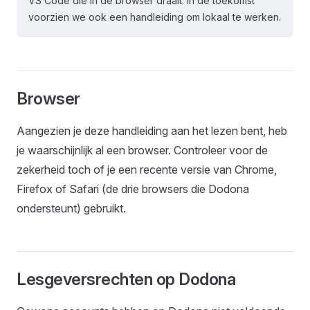
VS Code die in de browser draait. In de toekomst
voorzien we ook een handleiding om lokaal te werken.
Browser
Aangezien je deze handleiding aan het lezen bent, heb
je waarschijnlijk al een browser. Controleer voor de
zekerheid toch of je een recente versie van Chrome,
Firefox of Safari (de drie browsers die Dodona
ondersteunt) gebruikt.
Lesgeversrechten op Dodona