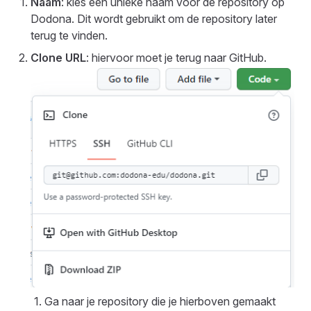
Naam
: kies een unieke naam voor de repository op
Dodona. Dit wordt gebruikt om de repository later
terug te vinden.
Clone URL
: hiervoor moet je terug naar GitHub.
Ga naar je repository die je hierboven gemaakt