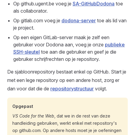
Op github.ugent.be voeg je
SA-GitHubDodona
toe
als collaborator.
Op gitlab.com voeg je
dodona-server
toe als lid van
je project.
Op een eigen GitLab-server maak je zelf een
gebruiker voor Dodona aan, voeg je onze
publieke
SSH-sleutel
toe aan die gebruiker en geef je die
gebruiker schrijfrechten op je repository.
De sjabloonrepository bestaat enkel op GitHub. Start je
met een lege repository op een andere host, zorg er
dan voor dat die de
repositorystructuur
volgt.
Opgepast
VS Code for the Web
, dat we in de rest van deze
handleiding gebruiken, werkt enkel met repository's
op github.com. Op andere hosts moet je je oefeningen