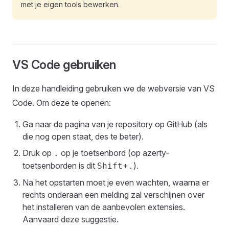
met je eigen tools bewerken.
VS Code gebruiken
In deze handleiding gebruiken we de webversie van VS
Code. Om deze te openen:
Ga naar de pagina van je repository op GitHub (als
die nog open staat, des te beter).
Druk op
op je toetsenbord (op azerty-
.
toetsenborden is dit
+
).
Shift
.
Na het opstarten moet je even wachten, waarna er
rechts onderaan een melding zal verschijnen over
het installeren van de aanbevolen extensies.
Aanvaard deze suggestie.