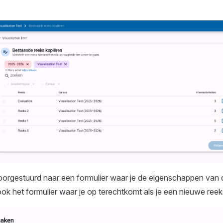
oorgestuurd naar een formulier waar je de eigenschappen van 
is ook het formulier waar je op terechtkomt als je een nieuwe re