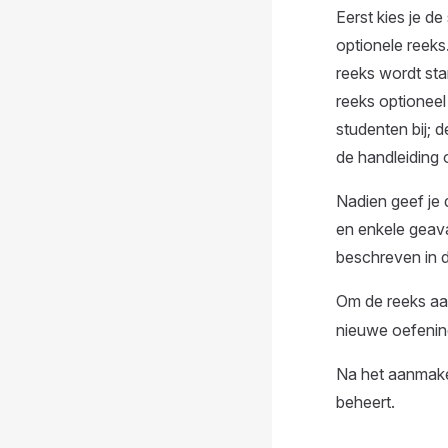
Eerst kies je d
optionele reeks
reeks wordt sta
reeks optioneel
studenten bij; 
de handleiding
Nadien geef je 
en enkele geava
beschreven in d
Om de reeks aa
nieuwe oefenin
Na het aanmake
beheert.