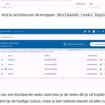
 vind je rechtsboven de knoppen
Bestaande reeks kopi
 van een bestaande reeks selecteer je de reeks die je wil kopiër
erd op de huidige cursus, maar je kan reeksen kiezen uit elke cu