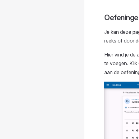
Oefeninge
Je kan deze pa
reeks of door 
Hier vind je de 
te voegen. Kli
aan de oefenin