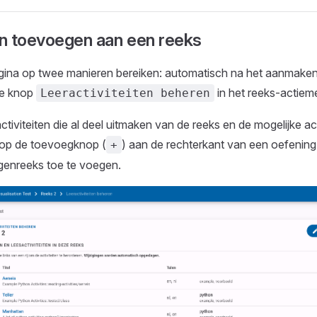
n toevoegen aan een reeks
gina op twee manieren bereiken: automatisch na het aanmake
de knop
in het reeks-actiem
Leeractiviteiten beheren
activiteiten die al deel uitmaken van de reeks en de mogelijke ac
k op de toevoegknop (
) aan de rechterkant van een oefenin
+
genreeks toe te voegen.