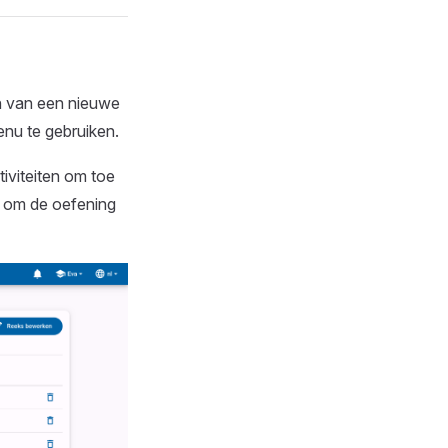
n van een nieuwe
enu te gebruiken.
tiviteiten om toe
g om de oefening