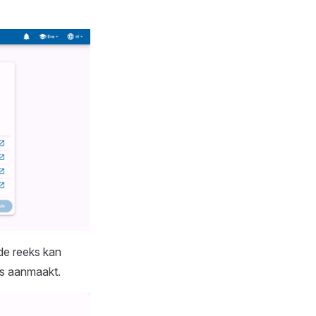
de reeks kan
eks aanmaakt.