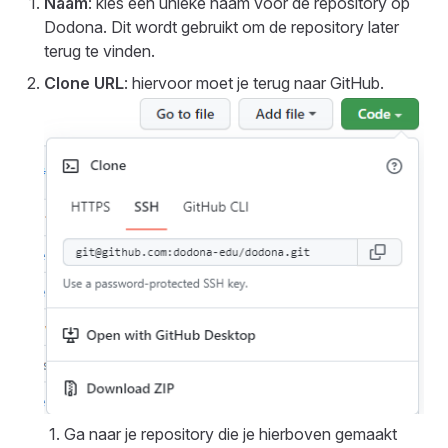
Naam
: kies een unieke naam voor de repository op
Dodona. Dit wordt gebruikt om de repository later
terug te vinden.
Clone URL
: hiervoor moet je terug naar GitHub.
Ga naar je repository die je hierboven gemaakt