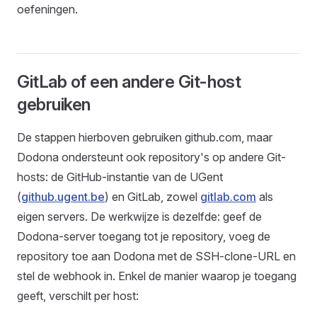
oefeningen.
GitLab of een andere Git-host
gebruiken
De stappen hierboven gebruiken github.com, maar
Dodona ondersteunt ook repository's op andere Git-
hosts: de GitHub-instantie van de UGent
(
github.ugent.be
) en GitLab, zowel
gitlab.com
als
eigen servers. De werkwijze is dezelfde: geef de
Dodona-server toegang tot je repository, voeg de
repository toe aan Dodona met de SSH-clone-URL en
stel de webhook in. Enkel de manier waarop je toegang
geeft, verschilt per host: