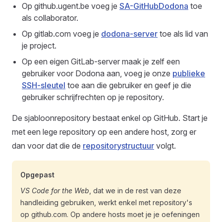
Op github.ugent.be voeg je
SA-GitHubDodona
toe
als collaborator.
Op gitlab.com voeg je
dodona-server
toe als lid van
je project.
Op een eigen GitLab-server maak je zelf een
gebruiker voor Dodona aan, voeg je onze
publieke
SSH-sleutel
toe aan die gebruiker en geef je die
gebruiker schrijfrechten op je repository.
De sjabloonrepository bestaat enkel op GitHub. Start je
met een lege repository op een andere host, zorg er
dan voor dat die de
repositorystructuur
volgt.
Opgepast
VS Code for the Web
, dat we in de rest van deze
handleiding gebruiken, werkt enkel met repository's
op github.com. Op andere hosts moet je je oefeningen