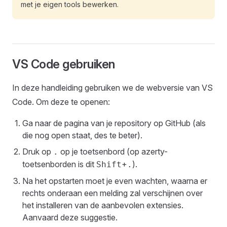
met je eigen tools bewerken.
VS Code gebruiken
In deze handleiding gebruiken we de webversie van VS
Code. Om deze te openen:
Ga naar de pagina van je repository op GitHub (als
die nog open staat, des te beter).
Druk op
op je toetsenbord (op azerty-
.
toetsenborden is dit
+
).
Shift
.
Na het opstarten moet je even wachten, waarna er
rechts onderaan een melding zal verschijnen over
het installeren van de aanbevolen extensies.
Aanvaard deze suggestie.