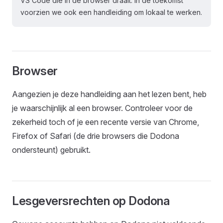
VS Code die in de browser draait. In de toekomst
voorzien we ook een handleiding om lokaal te werken.
Browser
Aangezien je deze handleiding aan het lezen bent, heb
je waarschijnlijk al een browser. Controleer voor de
zekerheid toch of je een recente versie van Chrome,
Firefox of Safari (de drie browsers die Dodona
ondersteunt) gebruikt.
Lesgeversrechten op Dodona